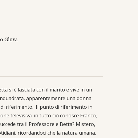
ro Giova
a si è lasciata con il marito e vive in un
sa, inquadrata, apparentemente una donna
 di riferimento. Il punto di riferimento in
ne televisiva: in tutto ciò conosce Franco,
uccede tra il Professore e Betta? Mistero,
tidiani, ricordandoci che la natura umana,