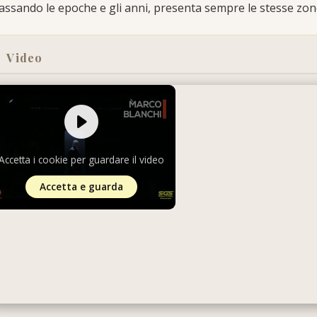
assando le epoche e gli anni, presenta sempre le stesse zon
Video
Accetta i cookie per guardare il video
Accetta e guarda