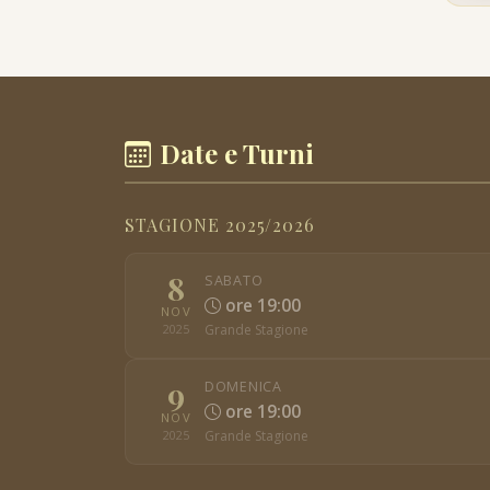
Date e Turni
STAGIONE 2025/2026
8
SABATO
ore 19:00
NOV
Grande Stagione
2025
9
DOMENICA
ore 19:00
NOV
Grande Stagione
2025