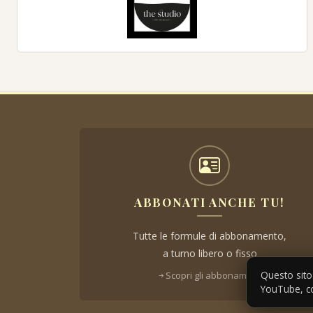
ABBONATI ANCHE TU!
Tutte le formule di abbonamento,
a turno libero o fisso
Questo sito 
Scopri gli abbonamenti
YouTube, co