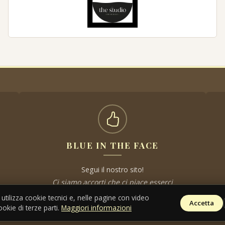
BLUE IN THE FACE
Segui il nostro sito!
Ci siamo accorti che ci piace esserci
utilizza cookie tecnici e, nelle pagine con video
Visita il sito
Accetta
okie di terze parti.
Maggiori informazioni