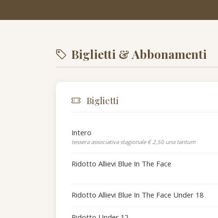
Biglietti & Abbonamenti
Biglietti
Intero
tessera associativa stagionale € 2,50 una tantum
Ridotto Allievi Blue In The Face
Ridotto Allievi Blue In The Face Under 18
Ridotto Under 12