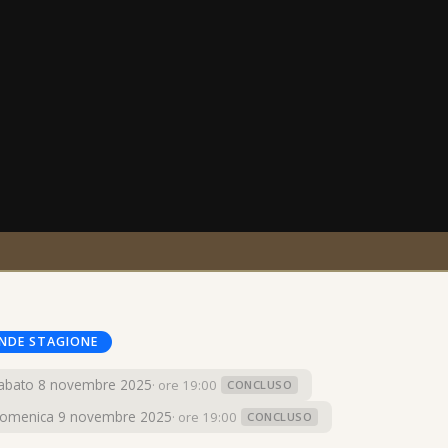
NDE STAGIONE
abato 8 novembre 2025
· ore 19:00
CONCLUSO
omenica 9 novembre 2025
· ore 19:00
CONCLUSO