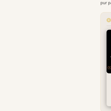
pur p