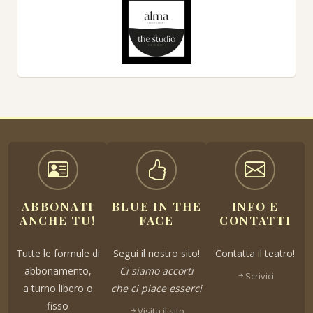
ABBONATI
BLUE IN THE
INFO E
ANCHE TU!
FACE
CONTATTI
Tutte le formule di
Segui il nostro sito!
Contatta il teatro!
abbonamento,
Ci siamo accorti
Scrivici
a turno libero o
che ci piace esserci
fisso
Visita il sito