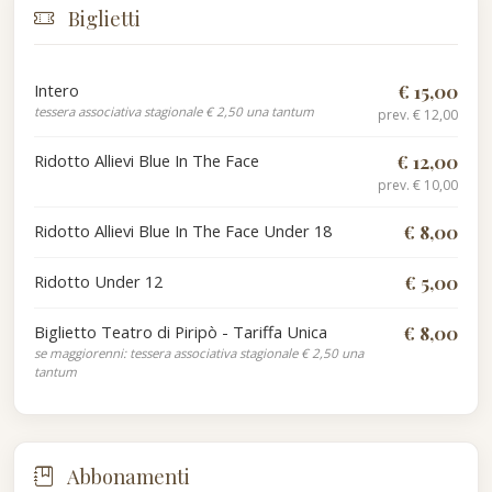
Biglietti
Intero
€ 15,00
tessera associativa stagionale € 2,50 una tantum
prev. € 12,00
Ridotto Allievi Blue In The Face
€ 12,00
prev. € 10,00
Ridotto Allievi Blue In The Face Under 18
€ 8,00
Ridotto Under 12
€ 5,00
Biglietto Teatro di Piripò - Tariffa Unica
€ 8,00
se maggiorenni: tessera associativa stagionale € 2,50 una
tantum
Abbonamenti