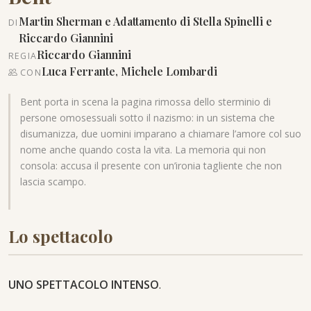
Martin Sherman e Adattamento di Stella Spinelli e
DI
Riccardo Giannini
Riccardo Giannini
REGIA
Luca Ferrante, Michele Lombardi
CON
Bent porta in scena la pagina rimossa dello sterminio di
persone omosessuali sotto il nazismo: in un sistema che
disumanizza, due uomini imparano a chiamare l’amore col suo
nome anche quando costa la vita. La memoria qui non
consola: accusa il presente con un’ironia tagliente che non
lascia scampo.
Lo spettacolo
UNO SPETTACOLO INTENSO
.