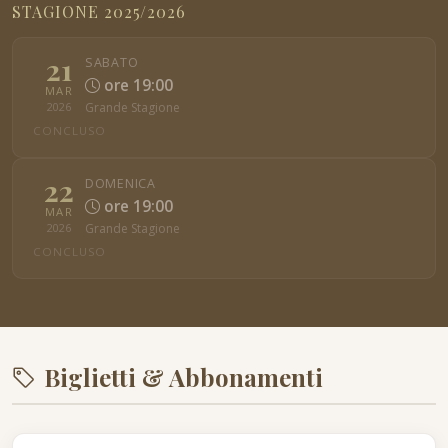
STAGIONE 2025/2026
21
SABATO
ore 19:00
MAR
Grande Stagione
2026
CONCLUSO
22
DOMENICA
ore 19:00
MAR
Grande Stagione
2026
CONCLUSO
Biglietti & Abbonamenti