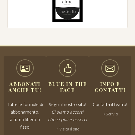
ABBONATI
BLUE IN THE
INFO E
ANCHE TU!
FACE
CONTATTI
Tutte le formule di
Segui il nostro sito!
Contatta il teatro!
abbonamento,
Ci siamo accorti
Scrivici
a turno libero o
che ci piace esserci
fisso
Visita il sito