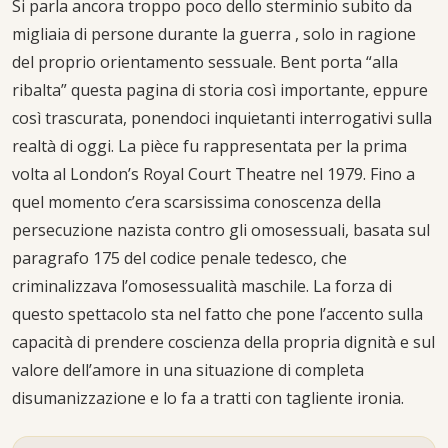
Si parla ancora troppo poco dello sterminio subito da
migliaia di persone durante la guerra , solo in ragione
del proprio orientamento sessuale. Bent porta “alla
ribalta” questa pagina di storia così importante, eppure
così trascurata, ponendoci inquietanti interrogativi sulla
realtà di oggi. La pièce fu rappresentata per la prima
volta al London’s Royal Court Theatre nel 1979. Fino a
quel momento c’era scarsissima conoscenza della
persecuzione nazista contro gli omosessuali, basata sul
paragrafo 175 del codice penale tedesco, che
criminalizzava l’omosessualità maschile. La forza di
questo spettacolo sta nel fatto che pone l’accento sulla
capacità di prendere coscienza della propria dignità e sul
valore dell’amore in una situazione di completa
disumanizzazione e lo fa a tratti con tagliente ironia.