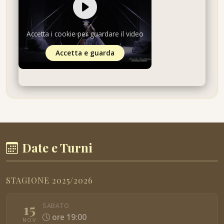
Accetta i cookie per guardare il video
Accetta e guarda
Date e Turni
STAGIONE 2025/2026
15
SABATO
ore 19:00
NOV