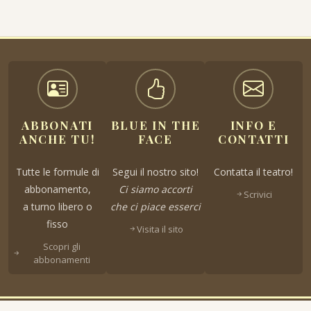
ABBONATI
BLUE IN THE
INFO E
ANCHE TU!
FACE
CONTATTI
Tutte le formule di
Segui il nostro sito!
Contatta il teatro!
abbonamento,
Ci siamo accorti
Scrivici
a turno libero o
che ci piace esserci
fisso
Visita il sito
Scopri gli
abbonamenti