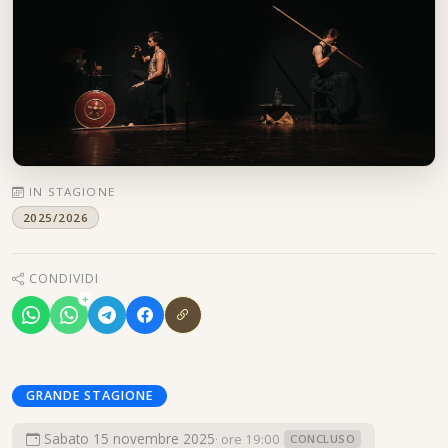
IN STAGIONE
2025/2026
CONDIVIDI
+
GRANDE STAGIONE
Sabato 15 novembre 2025
· ore 19:00
CONCLUSO