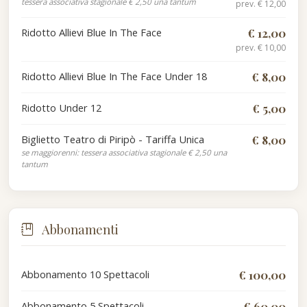
tessera associativa stagionale € 2,50 una tantum
prev. € 12,00
Ridotto Allievi Blue In The Face
€ 12,00
prev. € 10,00
Ridotto Allievi Blue In The Face Under 18
€ 8,00
Ridotto Under 12
€ 5,00
Biglietto Teatro di Piripò - Tariffa Unica
€ 8,00
se maggiorenni: tessera associativa stagionale € 2,50 una
tantum
Abbonamenti
Abbonamento 10 Spettacoli
€ 100,00
Abbonamento 5 Spettacoli
€ 60,00