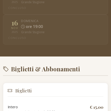
Grande Stagione
2025
CONCLUSO
16
DOMENICA
ore 19:00
NOV
Grande Stagione
2025
CONCLUSO
Biglietti & Abbonamenti
Biglietti
Intero
€ 15,00