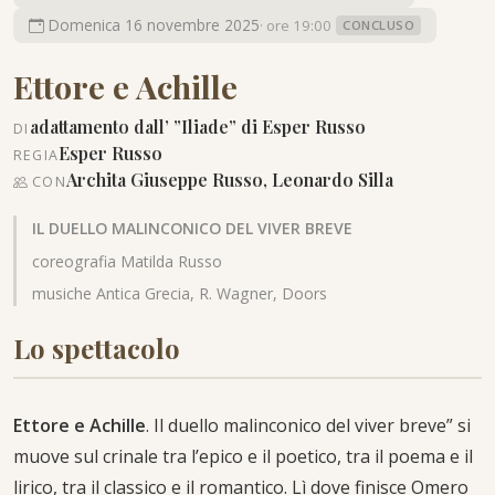
Domenica 16 novembre 2025
· ore 19:00
CONCLUSO
Ettore e Achille
adattamento dall’ ”Iliade” di Esper Russo
DI
Esper Russo
REGIA
Archita Giuseppe Russo, Leonardo Silla
CON
IL DUELLO MALINCONICO DEL VIVER BREVE
coreografia Matilda Russo
musiche Antica Grecia, R. Wagner, Doors
Lo spettacolo
Ettore e Achille
. Il duello malinconico del viver breve” si
muove sul crinale tra l’epico e il poetico, tra il poema e il
lirico, tra il classico e il romantico. Lì dove finisce Omero