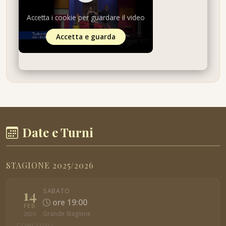
Accetta i cookie per guardare il video
Accetta e guarda
Date e Turni
STAGIONE 2025/2026
14
SABATO
ore 19:00
FEB
Grande Stagione
2026
CONCLUSO