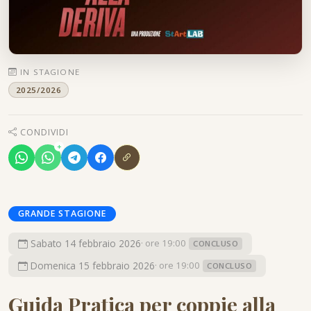
IN STAGIONE
2025/2026
CONDIVIDI
+
GRANDE STAGIONE
Sabato 14 febbraio 2026
· ore 19:00
CONCLUSO
Domenica 15 febbraio 2026
· ore 19:00
CONCLUSO
Guida Pratica per coppie alla