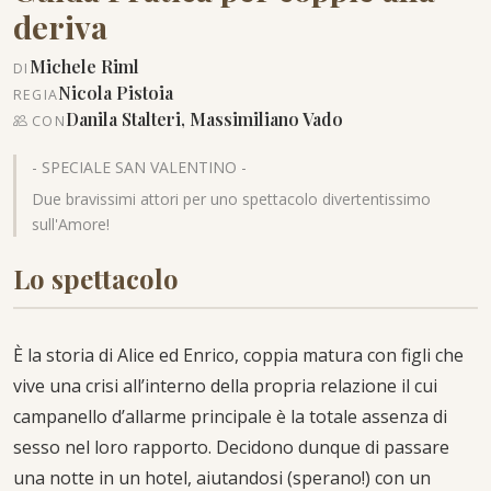
deriva
Michele Riml
DI
Nicola Pistoia
REGIA
Danila Stalteri, Massimiliano Vado
CON
- SPECIALE SAN VALENTINO -
Due bravissimi attori per uno spettacolo divertentissimo
sull'Amore!
Lo spettacolo
È la storia di Alice ed Enrico, coppia matura con figli che
vive una crisi all’interno della propria relazione il cui
campanello d’allarme principale è la totale assenza di
sesso nel loro rapporto. Decidono dunque di passare
una notte in un hotel, aiutandosi (sperano!) con un