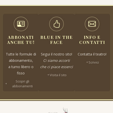
ABBONATI
BLUE IN THE
INFO E
ANCHE TU!
FACE
CONTATTI
Tutte le formule di
Segui il nostro sito!
Contatta il teatro!
abbonamento,
Ci siamo accorti
Scrivici
a turno libero o
che ci piace esserci
fisso
Visita il sito
Scopri gli
abbonamenti