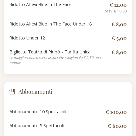
Ridotto Allievi Blue In The Face
€ 12,00
prev. € 10,00
Ridotto Allievi Blue In The Face Under 18
€ 8,00
Ridotto Under 12
€ 5,00
Biglietto Teatro di Piripò - Tariffa Unica
€ 8,00
se maggiorenni: tessera associativa stagionale € 2,50 una
tantum
Abbonamenti
Abbonamento 10 Spettacoli
€ 100,00
Abbonamento 5 Spettacoli
€ 60,00